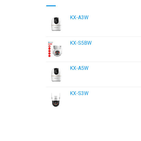
KX-A3W
KX-S5BW
KX-A5W
KX-S3W