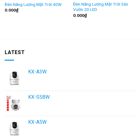
Đèn Năng Lượng Mặt Trời Sân
Đèn Năng Lượng Mặt Trời 40W
Vườn 20 LED
0.000
₫
0.000
₫
LATEST
KX-A3W
KX-S5BW
KX-A5W