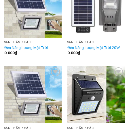
SẢN PHẨM KHÁC
SẢN PHẨM KHÁC
Đèn Năng Lượng Mặt Trời
Đèn Năng Lượng Mặt Trời 20W
0.000
₫
0.000
₫
Add to
Add to
Wishlist
Wishlist
SẢN PHẨM KHÁC
SẢN PHẨM KHÁC