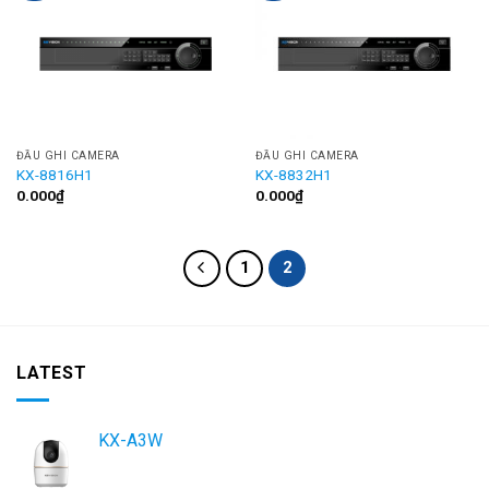
ĐẦU GHI CAMERA
ĐẦU GHI CAMERA
KX-8816H1
KX-8832H1
0.000
₫
0.000
₫
1
2
LATEST
KX-A3W