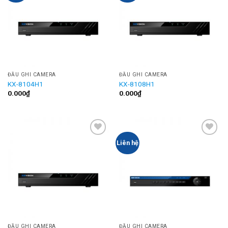
ĐẦU GHI CAMERA
ĐẦU GHI CAMERA
KX-8104H1
KX-8108H1
0.000
₫
0.000
₫
Add to
Add to
Liên hệ
Wishlist
Wishlist
ĐẦU GHI CAMERA
ĐẦU GHI CAMERA