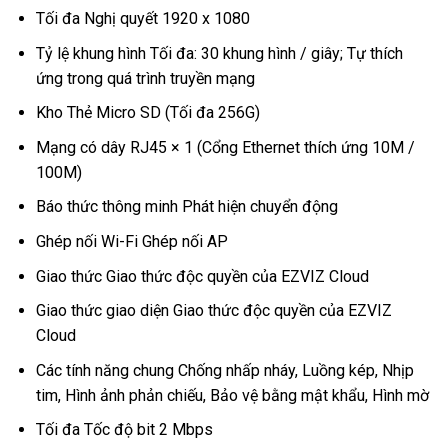
Tối đa Nghị quyết 1920 x 1080
Tỷ lệ khung hình Tối đa: 30 khung hình / giây; Tự thích
ứng trong quá trình truyền mạng
Kho Thẻ Micro SD (Tối đa 256G)
Mạng có dây RJ45 × 1 (Cổng Ethernet thích ứng 10M /
100M)
Báo thức thông minh Phát hiện chuyển động
Ghép nối Wi-Fi Ghép nối AP
Giao thức Giao thức độc quyền của EZVIZ Cloud
Giao thức giao diện Giao thức độc quyền của EZVIZ
Cloud
Các tính năng chung Chống nhấp nháy, Luồng kép, Nhịp
tim, Hình ảnh phản chiếu, Bảo vệ bằng mật khẩu, Hình mờ
Tối đa Tốc độ bit 2 Mbps