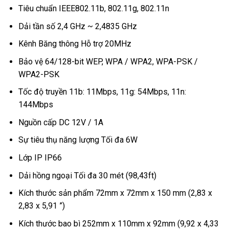
Tiêu chuẩn IEEE802.11b, 802.11g, 802.11n
Dải tần số 2,4 GHz ~ 2,4835 GHz
Kênh Băng thông Hỗ trợ 20MHz
Bảo vệ 64/128-bit WEP, WPA / WPA2, WPA-PSK /
WPA2-PSK
Tốc độ truyền 11b: 11Mbps, 11g: 54Mbps, 11n:
144Mbps
Nguồn cấp DC 12V / 1A
Sự tiêu thụ năng lượng Tối đa 6W
Lớp IP IP66
Dải hồng ngoại Tối đa 30 mét (98,43ft)
Kích thước sản phẩm 72mm x 72mm x 150 mm (2,83 x
2,83 x 5,91 ”)
Kích thước bao bì 252mm x 110mm x 92mm (9,92 x 4,33