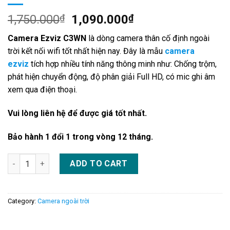
1,750.000
₫
1,090.000
₫
Camera Ezviz C3WN
là dòng camera thân cố định ngoài
trời kết nối wifi tốt nhất hiện nay. Đây là mẫu
camera
ezviz
tích hợp nhiều tính năng thông minh như: Chống trộm,
phát hiện chuyển động, độ phân giải Full HD, có mic ghi âm
xem qua điện thoại.
Vui lòng liên hệ để được giá tốt nhất.
Bảo hành 1 đổi 1 trong vòng 12 tháng.
Ezviz C3WN quantity
ADD TO CART
Category:
Camera ngoài trời