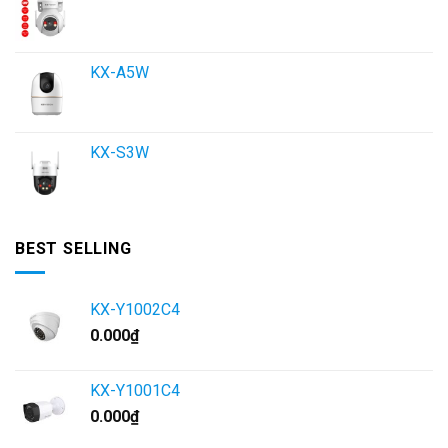
KX-A5W
KX-S3W
BEST SELLING
KX-Y1002C4
0.000
₫
KX-Y1001C4
0.000
₫