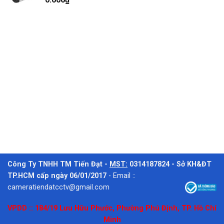
Công Ty TNHH TM Tiến Đạt -
MST:
0314187824 - Sở KH&ĐT
TP.HCM cấp ngày 06/01/2017
-
Email ::
cameratiendatcctv@gmail.com
VPDD :: 184/19 Lưu Hữu Phước, Phường Phú Định, TP. Hồ Chí
Minh