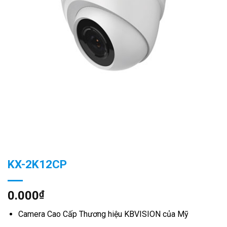
KX-2K12CP
0.000
₫
Camera Cao Cấp Thương hiệu KBVISION của Mỹ