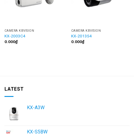
CAMERA KBVISION
CAMERA KBVISION
KX-2003C4
KX-2013S4
0.000
₫
0.000
₫
LATEST
KX-A3W
KX-S5BW