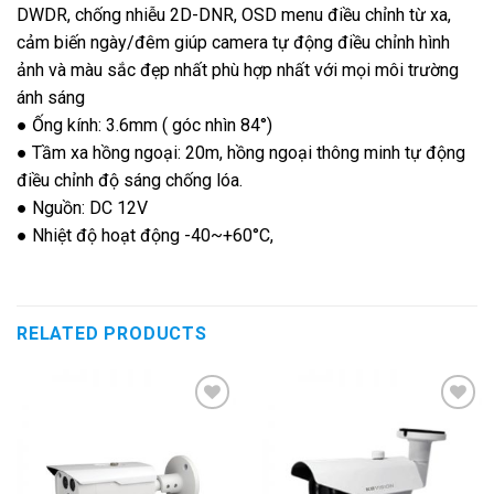
DWDR, chống nhiễu 2D-DNR, OSD menu điều chỉnh từ xa,
cảm biến ngày/đêm giúp camera tự động điều chỉnh hình
ảnh và màu sắc đẹp nhất phù hợp nhất với mọi môi trường
ánh sáng
● Ống kính: 3.6mm ( góc nhìn 84°)
● Tầm xa hồng ngoại: 20m, hồng ngoại thông minh tự động
điều chỉnh độ sáng chống lóa.
● Nguồn: DC 12V
● Nhiệt độ hoạt động -40~+60°C,
RELATED PRODUCTS
Add to
Add to
Wishlist
Wishlist