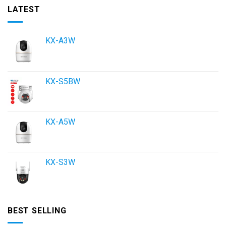
LATEST
KX-A3W
KX-S5BW
KX-A5W
KX-S3W
BEST SELLING