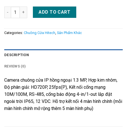
DS-KV8402-IM quantity
ADD TO CART
Categories:
Chuông Cửa Hitech
,
Sản Phẩm Khác
DESCRIPTION
REVIEWS (0)
Camera chuông cửa IP hồng ngoại 1.3 MP, Hợp kim nhôm,
Độ phân giải: HD720P, 25fps(P), Kết nối cổng mạng
10M/100M, RS-485, cổng báo động 4-in/1-out lắp đặt
ngoài trời IP65, 12 VDC. Hỗ trợ kết nối 4 màn hình chính (mỗi
màn hình chính mở rộng thêm 5 màn hình phụ)