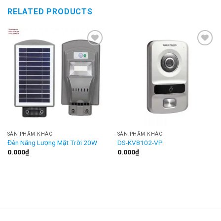
RELATED PRODUCTS
Add to
Add to
Wishlist
Wishlist
SẢN PHẨM KHÁC
SẢN PHẨM KHÁC
Đèn Năng Lượng Mặt Trời 20W
DS-KV8102-VP
0.000
₫
0.000
₫