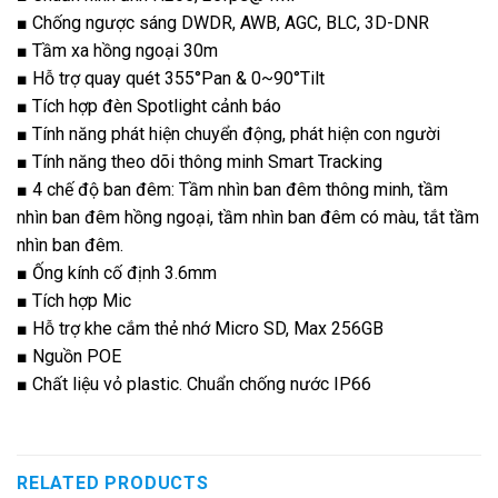
■ Chống ngược sáng DWDR, AWB, AGC, BLC, 3D-DNR
■ Tầm xa hồng ngoại 30m
■ Hỗ trợ quay quét 355°Pan & 0~90°Tilt
■ Tích hợp đèn Spotlight cảnh báo
■ Tính năng phát hiện chuyển động, phát hiện con người
■ Tính năng theo dõi thông minh Smart Tracking
■ 4 chế độ ban đêm: Tầm nhìn ban đêm thông minh, tầm
nhìn ban đêm hồng ngoại, tầm nhìn ban đêm có màu, tắt tầm
nhìn ban đêm.
■ Ống kính cố định 3.6mm
■ Tích hợp Mic
■ Hỗ trợ khe cắm thẻ nhớ Micro SD, Max 256GB
■ Nguồn POE
■ Chất liệu vỏ plastic. Chuẩn chống nước IP66
RELATED PRODUCTS