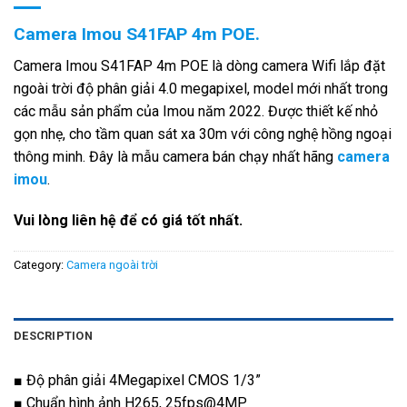
Camera Imou S41FAP 4m POE.
Camera Imou S41FAP 4m POE là dòng camera Wifi lắp đặt
ngoài trời độ phân giải 4.0 megapixel, model mới nhất trong
các mẫu sản phẩm của Imou năm 2022. Được thiết kế nhỏ
gọn nhẹ, cho tầm quan sát xa 30m với công nghệ hồng ngoại
thông minh. Đây là mẫu camera bán chạy nhất hãng
camera
imou
.
Vui lòng liên hệ để có giá tốt nhất.
Category:
Camera ngoài trời
DESCRIPTION
■ Độ phân giải 4Megapixel CMOS 1/3”
■ Chuẩn hình ảnh H265, 25fps@4MP