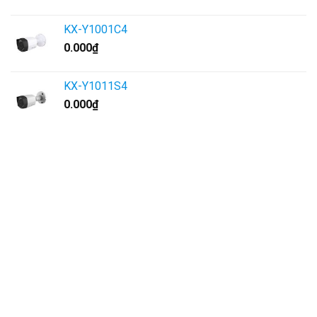
KX-Y1001C4
0.000
₫
KX-Y1011S4
0.000
₫