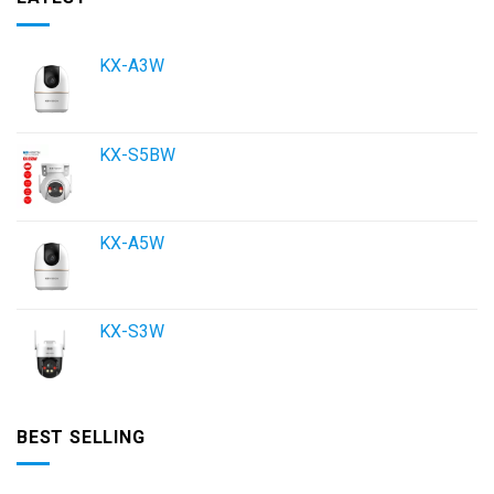
KX-A3W
KX-S5BW
KX-A5W
KX-S3W
BEST SELLING