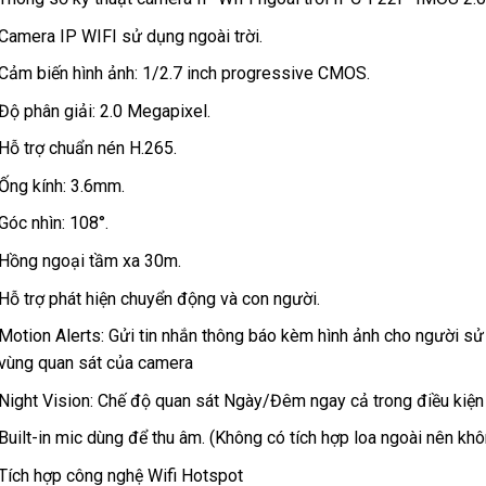
Camera IP WIFI sử dụng ngoài trời.
Cảm biến hình ảnh: 1/2.7 inch progressive CMOS.
Độ phân giải: 2.0 Megapixel.
Hỗ trợ chuẩn nén H.265.
Ống kính: 3.6mm.
Góc nhìn: 108°.
Hồng ngoại tầm xa 30m.
Hỗ trợ phát hiện chuyển động và con người.
Motion Alerts: Gửi tin nhắn thông báo kèm hình ảnh cho người sử
vùng quan sát của camera
Night Vision: Chế độ quan sát Ngày/Đêm ngay cả trong điều kiện
Built-in mic dùng để thu âm. (Không có tích hợp loa ngoài nên khô
Tích hợp công nghệ Wifi Hotspot