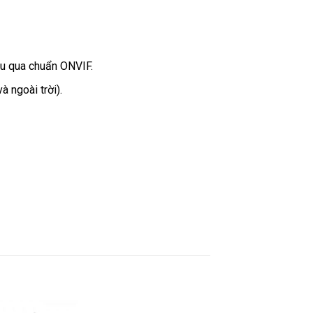
thu qua chuẩn ONVIF.
 ngoài trời).