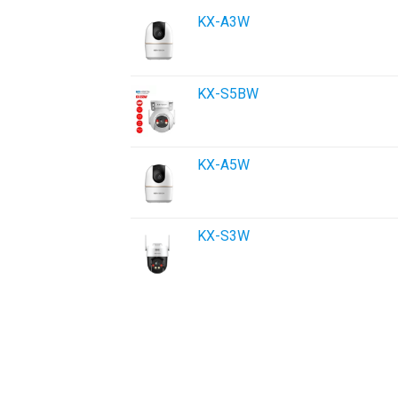
KX-A3W
KX-S5BW
KX-A5W
KX-S3W