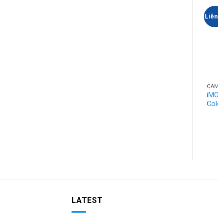
Liên
CAM
iMO
Col
LATEST