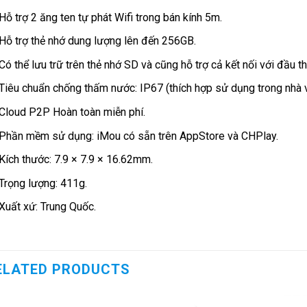
Hỗ trợ 2 ăng ten tự phát Wifi trong bán kính 5m.
Hỗ trợ thẻ nhớ dung lượng lên đến 256GB.
Có thể lưu trữ trên thẻ nhớ SD và cũng hỗ trợ cả kết nối với đầu 
Tiêu chuẩn chống thấm nước: IP67 (thích hợp sử dụng trong nhà và
Cloud P2P Hoàn toàn miễn phí.
Phần mềm sử dụng: iMou có sẵn trên AppStore và CHPlay.
Kích thước: 7.9 × 7.9 × 16.62mm.
Trọng lượng: 411g.
Xuất xứ: Trung Quốc.
ELATED PRODUCTS